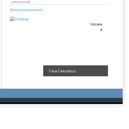
announced/
Arhiva evenimente
Intrare
a
Casa Ceausescu