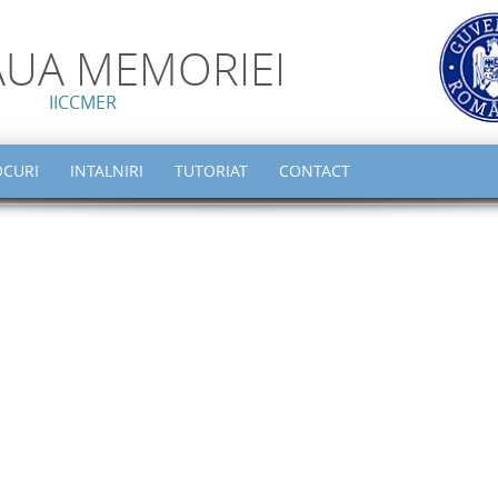
AUA MEMORIEI
IICCMER
OCURI
INTALNIRI
TUTORIAT
CONTACT